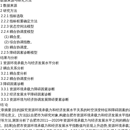
2 数据来源与研究方法
.1 数据来源
.2 研究方法
.2.1 指标选取
2.2.2 指标权重确定方法
2.2.3 状态空间法模型
2.2.4 耦合协调度模型
(1) 耦合度。
(2) 综合协调指数。
(3) 耦合协调度。
2.2.5 障碍因素诊断模型
3 结果与分析
3.1 资源环境承载力与经济发展水平分析
3.2 耦合关系分析
3.2.1 耦合度分析
3.2.2 耦合协调度分析
3.3 障碍因素诊断
3.3.1 资源环境承载力障碍因素诊断
3.3.2 经济发展水平障碍因素诊断
3.3.3 资源环境与经济协调发展障碍要素诊断
 结 论
文章摘要:[目的]探究资源环境承载力和经济发展水平关系的时空演变特征和障碍因素
要理论意义。[方法]以合肥市为研究对象,构建合肥市资源环境承载力和经济发展水平
型等方法,测算分析了合肥市2011—2020年资源环境承载力与经济发展水平之间的
素。[结果]合肥市资源环境承载力和经济发展水平指数值均呈现上升趋势,资源环境承载力