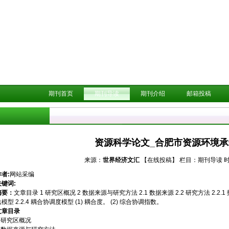
期刊首页
期刊导读
期刊介绍
邮箱投稿
资源科学论文_合肥市资源环境
来源：
世界经济文汇
【在线投稿】
栏目：
期刊导读
时
作者:
网站采编
关键词:
摘要：
文章目录 1 研究区概况 2 数据来源与研究方法 2.1 数据来源 2.2 研究方法 2.2.1 
模型 2.2.4 耦合协调度模型 (1) 耦合度。 (2) 综合协调指数。
文章目录
1 研究区概况